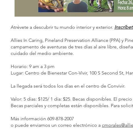
Atrévete a descubrir tu mundo interior y exterior.
Inscríbet
Allies In Caring, Pineland Preservation Alliance (PPA) y
campamento de aventuras de tres días al aire libre, diseñad
cuidado del medio ambiente.
Horario: 9 am a 3 pm
Lugar: Centro de Bienestar Con-Vivir, 100 S Second St, H
La llegada será todos los días en el centro de Convivir.
Valor: 5 días: $125/ 1 día: $25. Becas disponibles. El precio
Becas parciales y completas están disponibles. Para solici
Más información 609-878-2007
o puede enviarnos un correo electrónico a
cmorales@allie