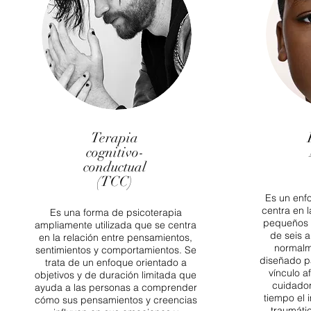
Terapia
cognitivo-
conductual
(TCC)
Es un enf
centra en l
Es una forma de psicoterapia
pequeños 
ampliamente utilizada que se centra
de seis a
en la relación entre pensamientos,
normalm
sentimientos y comportamientos. Se
diseñado pa
trata de un enfoque orientado a
vínculo af
objetivos y de duración limitada que
cuidado
ayuda a las personas a comprender
tiempo el 
cómo sus pensamientos y creencias
traumáti