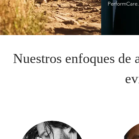
PerformCare.
Nuestros enfoques de 
ev