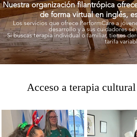
Nuestra organización filantrópica ofrece
de forma virtual en inglés, 
Los servicios que ofrece PerformCare a jóve
desarrollo y a sus cuidadores s
Si buscas terapia individual o familiar, tienes d
tarifa varia
Acceso a terapia cultural