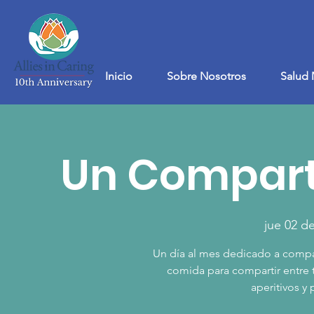
Inicio
Sobre Nosotros
Salud 
Un Comparti
jue 02 d
Un día al mes dedicado a compar
comida para compartir entre t
aperitivos y