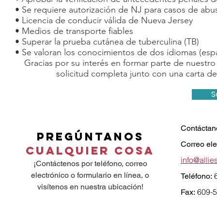
• Se requiere autorización de NJ para casos de abuso
• Licencia de conducir válida de Nueva Jersey
• Medios de transporte fiables
• Superar la prueba cutánea de tuberculina (TB)
• Se valoran los conocimientos de dos idiomas (esp
Gracias por su interés en formar parte de nuestro
solicitud completa junto con una carta d
S
Contáctan
Pregúntanos
Correo ele
Cualquier cosa
info@allie
¡Contáctenos por teléfono, correo
electrónico o formulario en línea, o
Teléfono:
visítenos en nuestra ubicación!
609-
Fax: