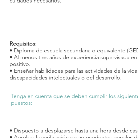
cuidados necesarios.
Requisitos:
• Diploma de escuela secundaria o equivalente (GE
• Al menos tres años de experiencia supervisada e
positivo.
• Enseñar habilidades para las actividades de la vid
discapacidades intelectuales o del desarrollo.
Tenga en cuenta que se deben cumplir los siguiente
puestos:
• Dispuesto a desplazarse hasta una hora desde cas
• Aprobar la verificación de antecedentes penales 