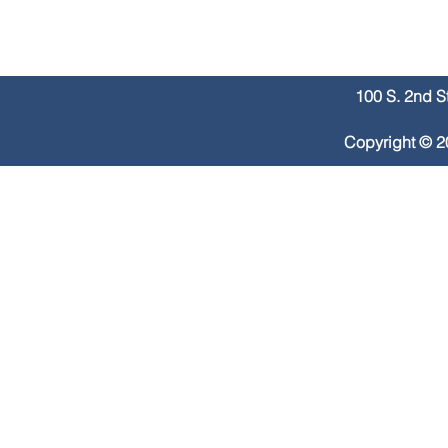
100 S. 2nd S
Copyright © 2