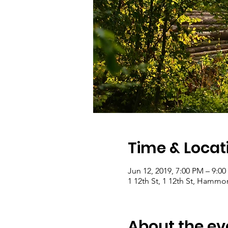
Time & Locat
Jun 12, 2019, 7:00 PM – 9:0
1 12th St, 1 12th St, Hamm
About the ev