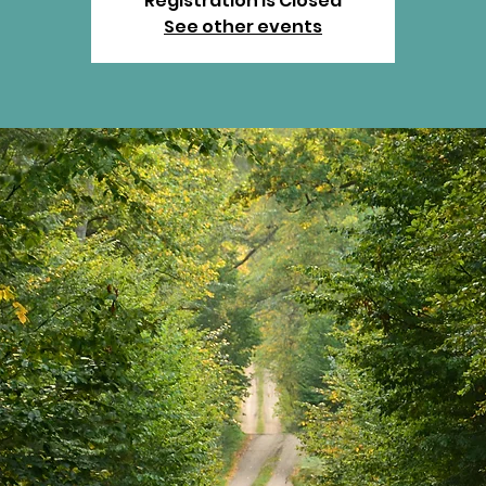
Registration is Closed
See other events