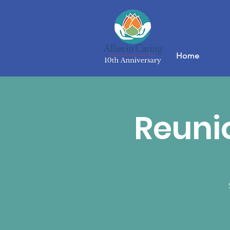
Home
Reunio