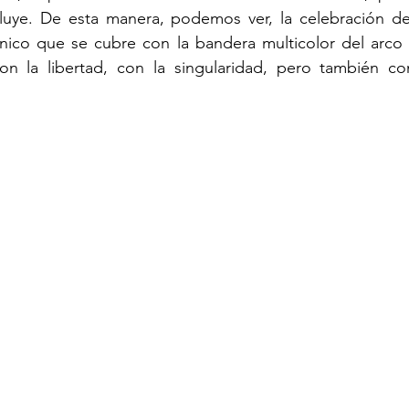
uye. De esta manera, podemos ver, la celebración del 
co que se cubre con la bandera multicolor del arco ir
 con la libertad, con la singularidad, pero también co