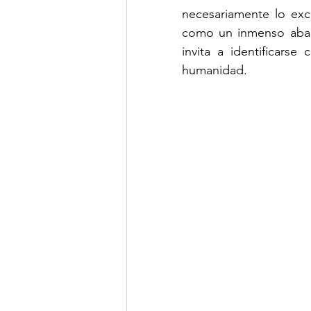
necesariamente lo excl
como un inmenso abani
invita a identificarse
humanidad.