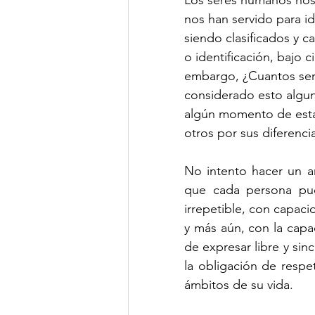
nos han servido para id
siendo clasificados y c
o identificación, bajo 
embargo, ¿Cuantos ser
considerado esto algun
algún momento de esta 
otros por sus diferenci
No intento hacer un an
que cada persona pue
irrepetible, con capacid
y más aún, con la capa
de expresar libre y sin
la obligación de respe
ámbitos de su vida. 