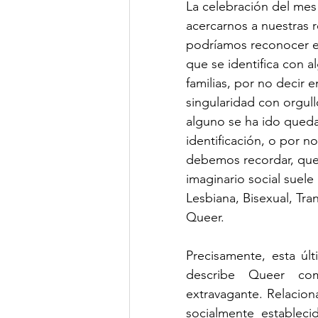
La celebración del mes 
acercarnos a nuestras 
podríamos reconocer en
que se identifica con a
familias, por no decir
singularidad con orgu
alguno se ha ido queda
identificación, o por n
debemos recordar, que
imaginario social suele
Lesbiana, Bisexual, Tra
Queer. 
Precisamente, esta úl
describe Queer como 
extravagante. Relacion
socialmente estableci