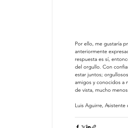
Por ello, me gustaría 
anteriormente expresado
respuesta es sí, enton
del orgullo. Con confian
estar juntos; orgulloso
amigos y conocidos a 
de vista, mucho menos p
Luis Aguirre, 
Asistente