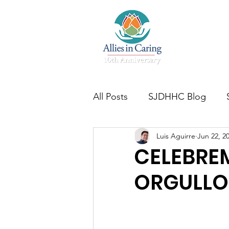
Home
All Posts
SJDHHC Blog
Luis Aguirre
Jun 22, 2
CELEBREM
ORGULLO