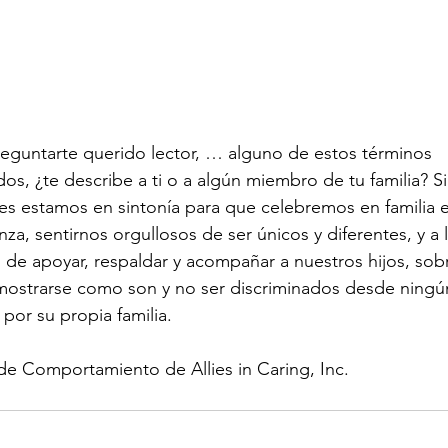
preguntarte querido lector, … alguno de estos términos 
s, ¿te describe a ti o a algún miembro de tu familia? Si 
ces estamos en sintonía para que celebremos en familia 
za, sentirnos orgullosos de ser únicos y diferentes, y a l
s de apoyar, respaldar y acompañar a nuestros hijos, sobr
mostrarse como son y no ser discriminados desde ningú
or su propia familia. 
 de Comportamiento de Allies in Caring, Inc.