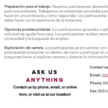
Preparación para el trabajo.
Nuestros participantes desarroll
para una entrevista. Trabajamos en entrevistas simuladas pa
hacer en una entrevista y cómo responder. Los participantes 
debe hacer con la vestimenta de la entrevista. ​
Opciones postsecundarias.
Los participantes aprenden a apl
solicitud de ayuda financiera. Los participantes reciben recu
universidad y la búsqueda de empleo. ​
Exploración de carrera.
Los participantes se encuentran con 
participantes presentan su tablero de visión y participan en
preguntas hacer al explorar carreras y obtener la informació
Contact us
Ask Us
inf
Email:
Anything
60
Phone:
Contact us by
phone, email, or online
609-5
Fax:
form, or visit us at our location!