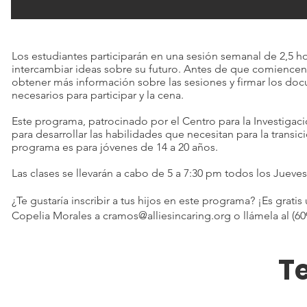
Los estudiantes participarán en una sesión semanal de 2,5 h
intercambiar ideas sobre su futuro. Antes de que comiencen 
obtener más información sobre las sesiones y firmar los docu
necesarios para participar y la cena.
Este programa, patrocinado por el Centro para la Investigació
para desarrollar las habilidades que necesitan para la transici
programa es para jóvenes de 14 a 20 años.
Las clases se llevarán a cabo de 5 a 7:30 pm todos los Jue
¿Te gustaría inscribir a tus hijos en este programa? ¡Es grati
Copelia Morales a
cramos@alliesincaring.org
o llámela al (609
T